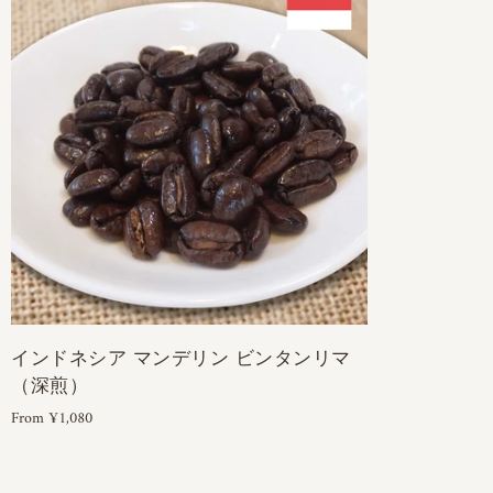
インドネシア マンデリン ビンタンリマ
（深煎）
From ¥1,080