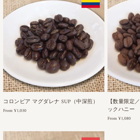
コロンビア マグダレナ SUP（中深煎）
【数量限定
ックハニー 
From ¥1,030
From ¥1,080