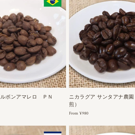
ブルボンアマレロ ＰＮ
ニカラグア サンタアナ農園 
煎）
From ¥980