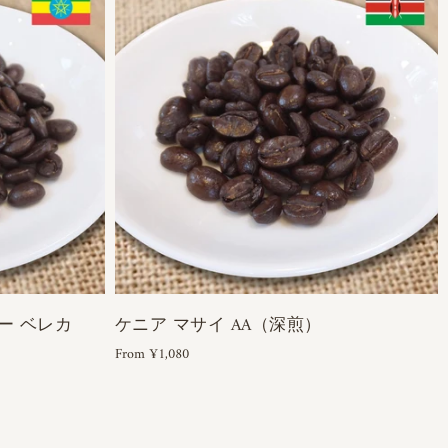
ー ベレカ
ケニア マサイ AA（深煎）
From ¥1,080