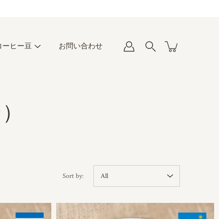
コーヒー豆
お問い合わせ
ン）
Sort by: